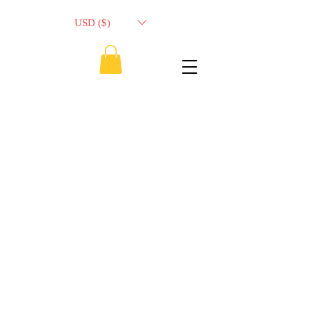
USD ($)